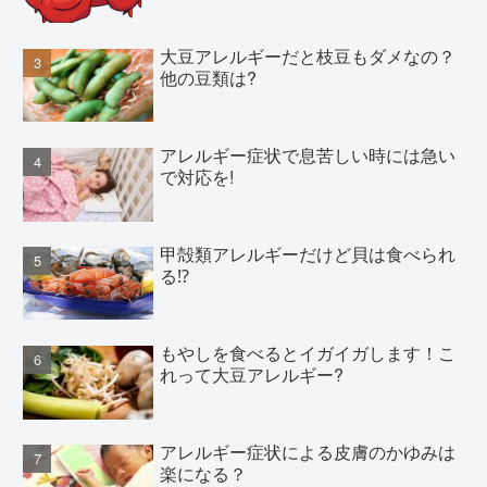
大豆アレルギーだと枝豆もダメなの？
他の豆類は?
アレルギー症状で息苦しい時には急い
で対応を!
甲殻類アレルギーだけど貝は食べられ
る⁉
もやしを食べるとイガイガします！こ
れって大豆アレルギー?
アレルギー症状による皮膚のかゆみは
楽になる？