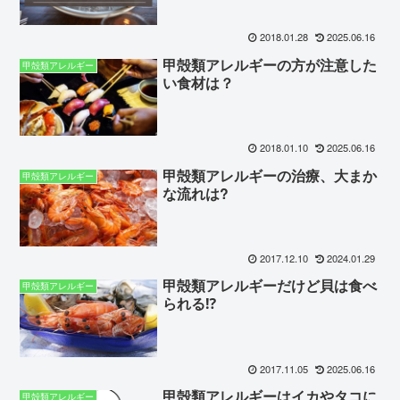
2018.01.28
2025.06.16
甲殻類アレルギーの方が注意した
甲殻類アレルギー
い食材は？
2018.01.10
2025.06.16
甲殻類アレルギーの治療、大まか
甲殻類アレルギー
な流れは?
2017.12.10
2024.01.29
甲殻類アレルギーだけど貝は食べ
甲殻類アレルギー
られる⁉
2017.11.05
2025.06.16
甲殻類アレルギーはイカやタコに
甲殻類アレルギー