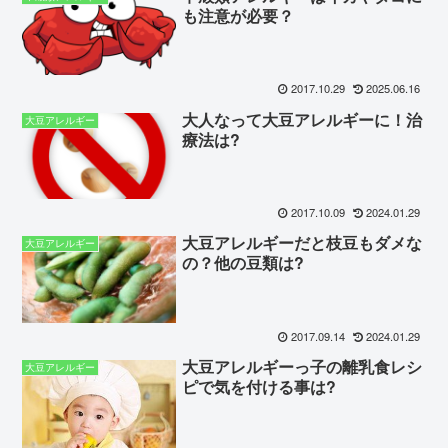
も注意が必要？
2017.10.29
2025.06.16
大人なって大豆アレルギーに！治
大豆アレルギー
療法は?
2017.10.09
2024.01.29
大豆アレルギーだと枝豆もダメな
大豆アレルギー
の？他の豆類は?
2017.09.14
2024.01.29
大豆アレルギーっ子の離乳食レシ
大豆アレルギー
ピで気を付ける事は?