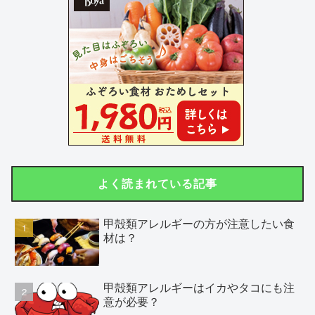
よく読まれている記事
甲殻類アレルギーの方が注意したい食
材は？
甲殻類アレルギーはイカやタコにも注
意が必要？