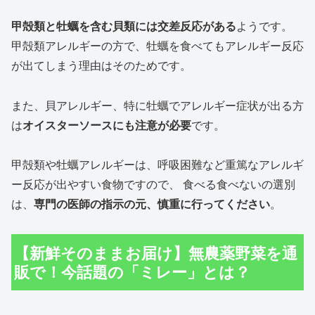
甲殻類と牡蠣を含む貝類には交差反応がある
ようです。
甲殻類アレルギーの方で、牡蠣を食べてもアレルギー反応
が出てしまう理由はそのためです。
また、貝アレルギー、特に牡蠣でアレルギー症状が出る方
は
オイスターソースにも注意が必要
です。
甲殻類や牡蠣アレルギーは、呼吸困難など重篤なアレルギ
ー反応が出やすい食物ですので、 食べる食べないの選別
は、
専門の医師の指示の元、慎重に行ってください
。
【新鮮そのままお届け】無農薬野菜を通
販で！今話題の「ミレー」とは？