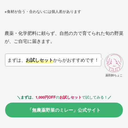
※食材が合う・合わないには個人差があります
農薬・化学肥料に頼らず、自然の力で育てられた旬の野菜
が、ご自宅に届きます。
まずは、
お試しセット
からがおすすめです！
薬剤師ちょこ
の
で試してみる！
＼まずは、
1,000円OFF
お試しセット
／
「無農薬野菜のミレー」公式サイト