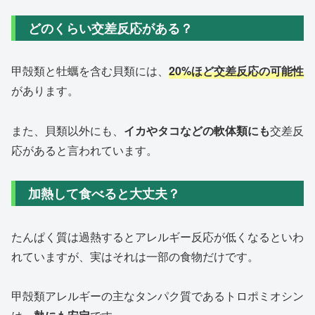
どのくらい交差反応がある？
甲殻類と牡蠣を含む貝類には、
20%ほど交差反応の可能性
があります。
また、貝類以外にも、
イカやタコなどの軟体類にも
交差反
応があると言われています。
加熱して食べると大丈夫？
たんぱく質は過熱するとアレルギー反応が低くなるといわ
れていますが、実はそれは一部の食物だけです。
甲殻類アレルギーの主なタンパク質であるトロポミオシン