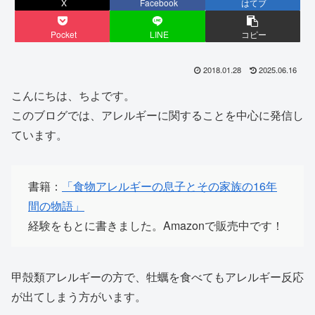
X
Facebook
はてブ
Pocket
LINE
コピー
2018.01.28
2025.06.16
こんにちは、ちよです。
このブログでは、アレルギーに関することを中心に発信し
ています。
書籍：
「食物アレルギーの息子とその家族の16年
間の物語」
経験をもとに書きました。Amazonで販売中です！
甲殻類アレルギーの方で、牡蠣を食べてもアレルギー反応
が出てしまう方がいます。