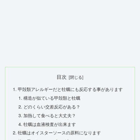
目次
甲殻類アレルギーだと牡蠣にも反応する事があります
構造が似ている甲殻類と牡蠣
どのくらい交差反応がある？
加熱して食べると大丈夫？
牡蠣は血液検査が出来ます
牡蠣はオイスターソースの原料になります