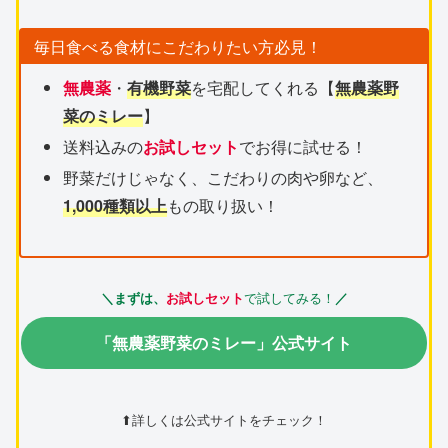
毎日食べる食材にこだわりたい方必見！
無農薬
・
有機野菜
を宅配してくれる【
無農薬野
菜のミレー
】
送料込みの
お試しセット
でお得に試せる！
野菜だけじゃなく、こだわりの肉や卵など、
1,000種類以上
もの取り扱い！
で試してみる！
＼まずは、
お試しセット
／
「無農薬野菜のミレー」公式サイト
⬆詳しくは公式サイトをチェック！