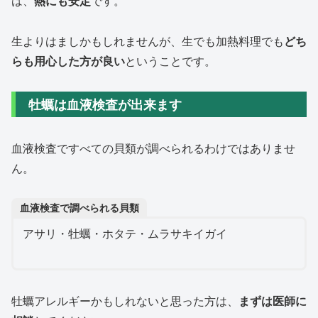
は、
熱にも安定
です。
生よりはましかもしれませんが、生でも加熱料理でも
どち
らも用心した方が良い
ということです。
牡蠣は血液検査が出来ます
血液検査ですべての貝類が調べられるわけではありませ
ん。
血液検査で調べられる貝類
アサリ・牡蠣・ホタテ・ムラサキイガイ
牡蠣アレルギーかもしれないと思った方は、
まずは医師に