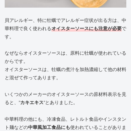
貝アレルギー、特に牡蠣でアレルギー症状が出る方は、中
華料理で良く使われる
オイスターソースにも注意が必要
で
す。
なぜならオイスターソースは、原料に牡蠣が使われている
からです。
オイスターソースは、牡蠣の煮汁を加熱濃縮して他の材料
と混ぜて作ってあります。
いくつかのメーカーのオイスターソースの原材料表示を見
ると、”
カキエキス
”とありました。
中華料理の他にも、冷凍食品、レトルト食品やインスタン
ト麺などの
中華風加工食品にも
使われていることがありま