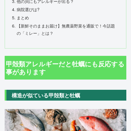
他の貝にもアレルギーが出る？
病院選びは?
まとめ
【新鮮そのままお届け】無農薬野菜を通販で！今話題
の「ミレー」とは？
甲殻類アレルギーだと牡蠣にも反応する
事があります
構造が似ている甲殻類と牡蠣