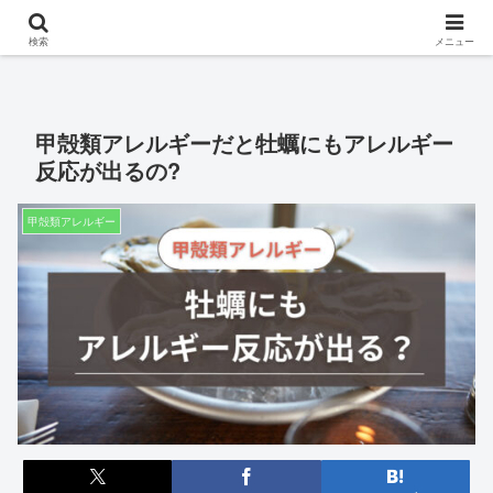
※このサイトはアフィリエイト広告を掲載しています。
検索
メニュー
甲殻類アレルギーだと牡蠣にもアレルギー
反応が出るの?
甲殻類アレルギー