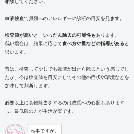
相談
してください。
血液検査で貝類へのアレルギーの診断の目安を見ます。
検査値が高い
と、
いったん除去の可能性も
あります。
低い
場合は、結果に応じて
食べ方や量などの指導がある
と
思います。
昔は、検査して少しでも数値が出たら除去という感じでし
たが、今は検査値を目安にしてその他の症状や環境などを
加味して判断します。
必要以上に食物除去をするのは成長への心配もあります
し、最低限の方が生活が楽です。
私事ですが、