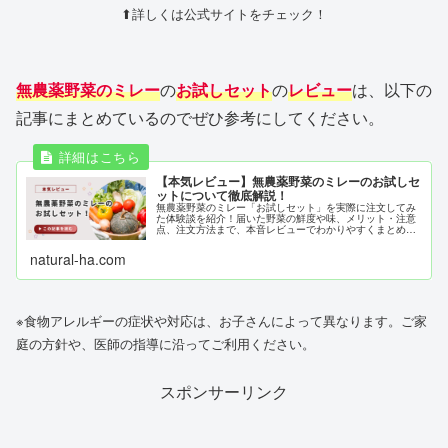
⬆詳しくは公式サイトをチェック！
無農薬野菜のミレー
の
お試しセット
の
レビュー
は、以下の
記事にまとめているのでぜひ参考にしてください。
【本気レビュー】無農薬野菜のミレーのお試しセ
ットについて徹底解説！
無農薬野菜のミレー「お試しセット」を実際に注文してみ
た体験談を紹介！届いた野菜の鮮度や味、メリット・注意
点、注文方法まで、本音レビューでわかりやすくまとめま
した！
natural-ha.com
※食物アレルギーの症状や対応は、お子さんによって異なります。ご家
庭の方針や、医師の指導に沿ってご利用ください。
スポンサーリンク