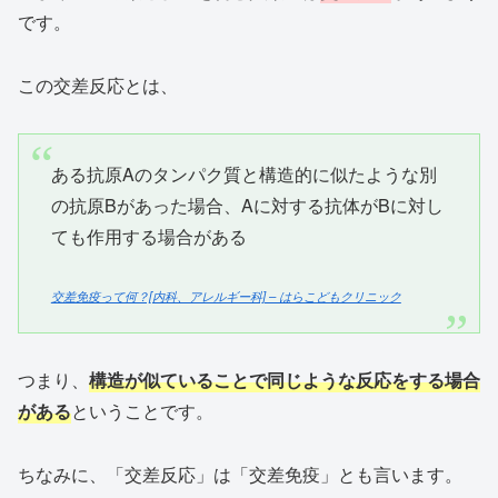
です。
この交差反応とは、
ある抗原Aのタンパク質と構造的に似たような別
の抗原Bがあった場合、Aに対する抗体がBに対し
ても作用する場合がある
交差免疫って何？[内科、アレルギー科] – はらこどもクリニック
つまり、
構造が似ていることで同じような反応をする場合
がある
ということです。
ちなみに、「交差反応」は「交差免疫」とも言います。