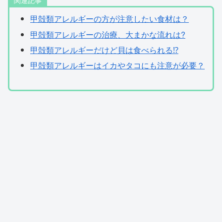
甲殻類アレルギーの方が注意したい食材は？
甲殻類アレルギーの治療、大まかな流れは?
甲殻類アレルギーだけど貝は食べられる⁉
甲殻類アレルギーはイカやタコにも注意が必要？