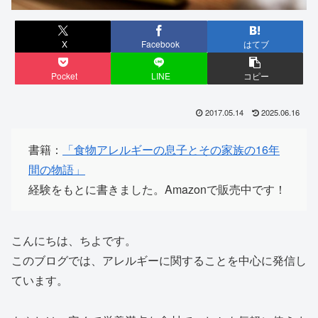
X
Facebook
はてブ
Pocket
LINE
コピー
2017.05.14
2025.06.16
書籍：
「食物アレルギーの息子とその家族の16年
間の物語」
経験をもとに書きました。Amazonで販売中です！
こんにちは、ちよです。
このブログでは、アレルギーに関することを中心に発信し
ています。