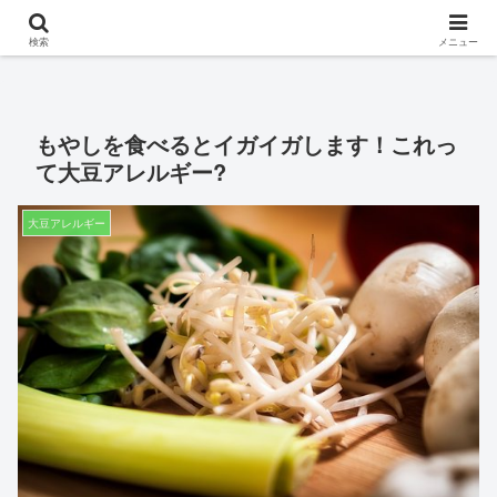
※このサイトはアフィリエイト広告を掲載しています。
検索
メニュー
もやしを食べるとイガイガします！これっ
て大豆アレルギー?
大豆アレルギー