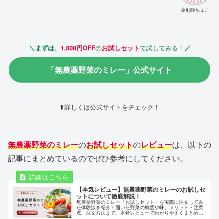
薬剤師ちょこ
の
で試してみる！
＼まずは、
1,000円OFF
お試しセット
／
「無農薬野菜のミレー」公式サイト
⬆詳しくは公式サイトをチェック！
無農薬野菜のミレー
の
お試しセット
の
レビュー
は、以下の
記事にまとめているのでぜひ参考にしてください。
【本気レビュー】無農薬野菜のミレーのお試しセ
ットについて徹底解説！
無農薬野菜のミレー「お試しセット」を実際に注文してみ
た体験談を紹介！届いた野菜の鮮度や味、メリット・注意
点、注文方法まで、本音レビューでわかりやすくまとめま
した！