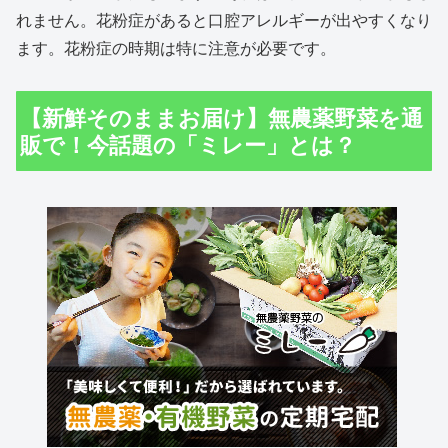
れません。花粉症があると口腔アレルギーが出やすくなり
ます。花粉症の時期は特に注意が必要です。
【新鮮そのままお届け】無農薬野菜を通
販で！今話題の「ミレー」とは？