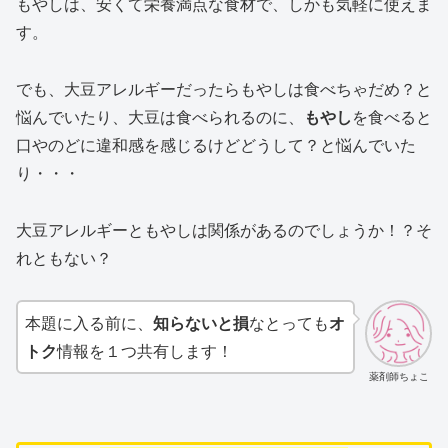
もやしは、安くて栄養満点な食材で、しかも気軽に使えま
す。
でも、大豆アレルギーだったらもやしは食べちゃだめ？と
悩んでいたり、大豆は食べられるのに、
もやし
を食べると
口やのどに違和感を感じるけどどうして？と悩んでいた
り・・・
大豆アレルギーともやしは関係があるのでしょうか！？そ
れともない？
本題に入る前に、
知らないと損
なとっても
オ
トク
情報を１つ共有します！
薬剤師ちょこ