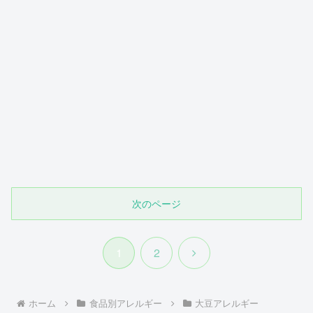
次のページ
次
1
2
へ
ホーム
食品別アレルギー
大豆アレルギー