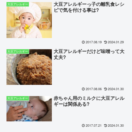
大豆アレルギーっ子の離乳食レシ
大豆アレルギー
ピで気を付ける事は?
2017.08.19
2024.01.29
大豆アレルギーだけど味噌って大
大豆アレルギー
丈夫?
2017.08.06
2024.01.30
赤ちゃん用のミルクに大豆アレル
大豆アレルギー
ギーは関係ある?
2017.07.21
2024.01.30