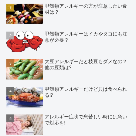
甲殻類アレルギーの方が注意したい食
材は？
甲殻類アレルギーはイカやタコにも注
意が必要？
大豆アレルギーだと枝豆もダメなの？
他の豆類は?
甲殻類アレルギーだけど貝は食べられ
る⁉
アレルギー症状で息苦しい時には急い
で対応を!