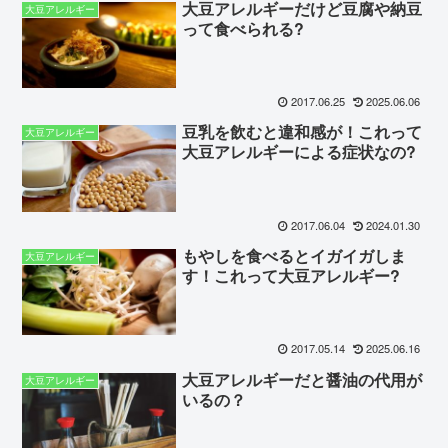
大豆アレルギーだけど豆腐や納豆
大豆アレルギー
って食べられる?
2017.06.25
2025.06.06
豆乳を飲むと違和感が！これって
大豆アレルギー
大豆アレルギーによる症状なの?
2017.06.04
2024.01.30
もやしを食べるとイガイガしま
大豆アレルギー
す！これって大豆アレルギー?
2017.05.14
2025.06.16
大豆アレルギーだと醤油の代用が
大豆アレルギー
いるの？