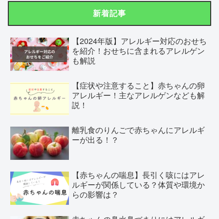
新着記事
【2024年版】アレルギー対応のおせち
を紹介！おせちに含まれるアレルゲン
も解説
【症状や注意すること】赤ちゃんの卵
アレルギー！主なアレルゲンなども解
説！
離乳食のりんごで赤ちゃんにアレルギ
ーが出る！？
【赤ちゃんの喘息】長引く咳にはアレ
ルギーが関係している？体質や環境か
らの影響は？