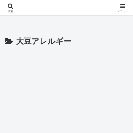
※このサイトはアフィリエイト広告を掲載しています。
検索
メニュー
大豆アレルギー