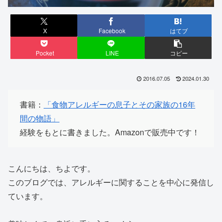
X
Facebook
はてブ
Pocket
LINE
コピー
2016.07.05
2024.01.30
書籍：
「食物アレルギーの息子とその家族の16年
間の物語」
経験をもとに書きました。Amazonで販売中です！
こんにちは、ちよです。
このブログでは、アレルギーに関することを中心に発信し
ています。