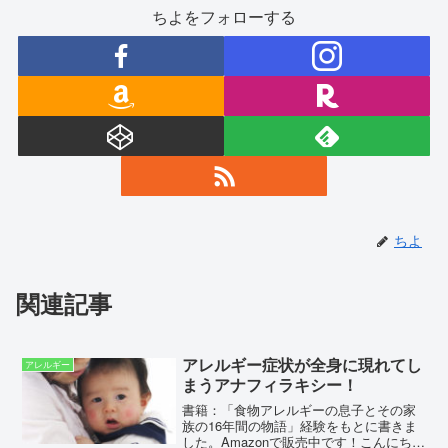
ちよをフォローする
ちよ
関連記事
アレルギー症状が全身に現れてし
アレルギー
まうアナフィラキシー！
書籍：「食物アレルギーの息子とその家
族の16年間の物語」経験をもとに書きま
した。Amazonで販売中です！こんにち