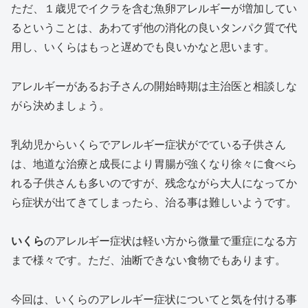
ただ、１歳児でイクラを含む魚卵アレルギーが増加してい
るということは、あわてず他の消化の良いタンパク質で代
用し、いくらはもっと遅めでも良いかなと思います。
アレルギーがあるお子さんの開始時期は主治医と相談しな
がら決めましょう。
乳幼児からいくらでアレルギー症状がでている子供さん
は、地道な治療と成長により胃腸が強くなり徐々に食べら
れる子供さんも多いのですが、残念ながら大人になってか
ら症状が出てきてしまったら、治る事は難しいようです。
いくら
のアレルギー症状は軽い方から微量で重症になる方
まで様々です。ただ、油断できない食物でもあります。
今回は、いくらのアレルギー症状についてと気を付ける事