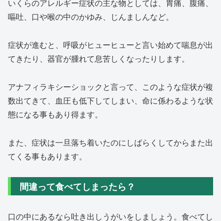
いくらのアレルギー症状の主な物としては、胃痛、腹痛、
嘔吐、口や喉の中のかゆみ、じんましんなど。
症状が進むと、呼吸がヒューヒューと言い始めて喘息が出
てきたり、器官が腫れて息苦しくなったりします。
アナフィラキシーショックと言って、このような症状が複
数出てきて、血圧も低下してしまい、命に係わるような状
態になる事もあり得ます。
また、症状は一旦落ち着いたのにしばらくしてからまた出
てくる事もあります。
間違って食べてしまったら？
口の中にあるなら吐き出しうがいをしましょう。食べてし